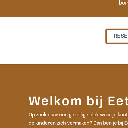
bor
RESE
Welkom bij Ee
Op zoek naar een gezellige plek waar je kunt
de kinderen zich vermaken? Dan ben je bij E