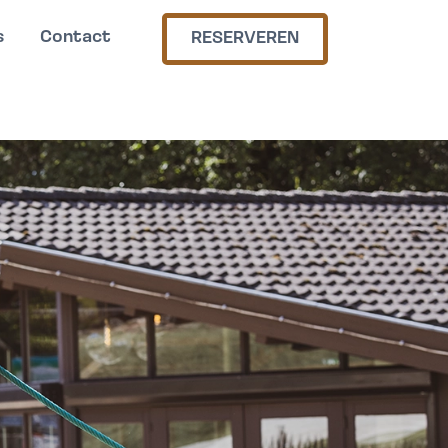
s
Contact
RESERVEREN