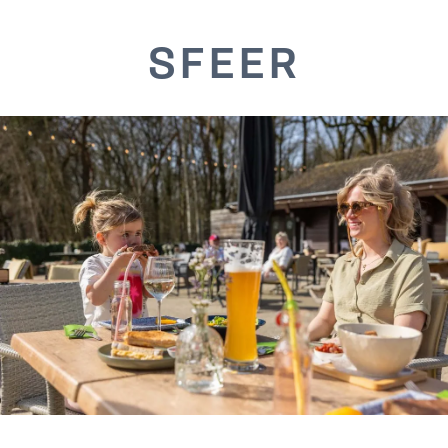
SFEER