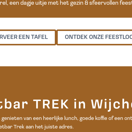
rel, een dagje uitje met het gezin & sfeervollen fees
RVEER EEN TAFEL
ONTDEK ONZE FEESTLO
tbar TREK in Wijc
 genieten van een heerlijke lunch, goede koffie of een on
etbar Trek aan het juiste adres.