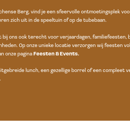
chense Berg, vind je een sfeervolle ontmoetingsplek voor
eren zich uit in de speeltuin of op de tubebaan.
 bij ons ook terecht voor verjaardagen, familiefeesten, 
heden. Op onze unieke locatie verzorgen wij feesten vol
an onze pagina
Feesten & Events.
uitgebreide lunch, een gezellige borrel of een compleet ve
.