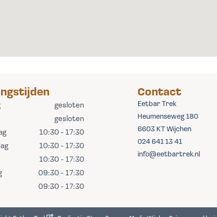
ngstijden
Contact
Eetbar Trek
g
gesloten
Heumenseweg 180
gesloten
6603 KT Wijchen
ag
10:30 - 17:30
024 641 13 41
ag
10:30 - 17:30
info@eetbartrek.nl
10:30 - 17:30
g
09:30 - 17:30
09:30 - 17:30