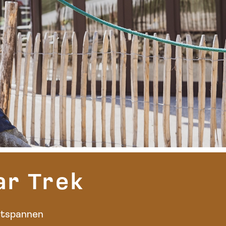
ar Trek
ontspannen