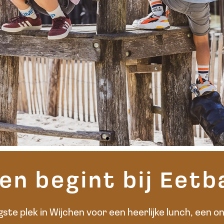
en begint bij Eetb
igste plek in Wijchen voor een heerlijke lunch, een 