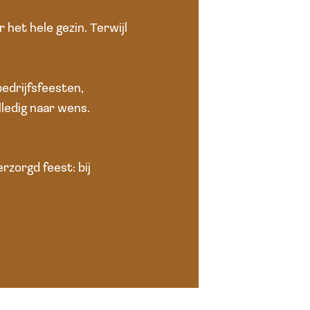
 het hele gezin. Terwijl
bedrijfsfeesten,
ledig naar wens.
rzorgd feest: bij