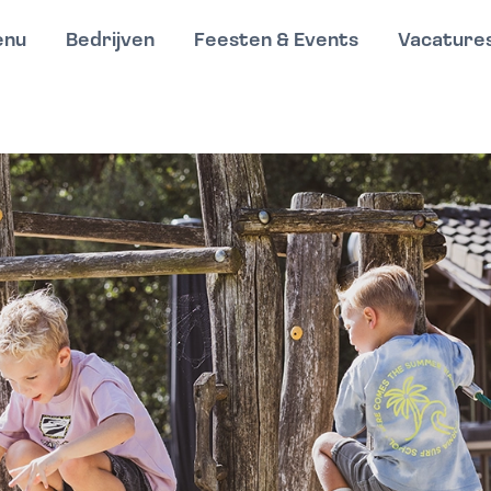
enu
Bedrijven
Feesten & Events
Vacature